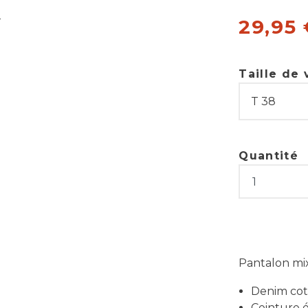
29,95
Taille de
Quantité
Pantalon mix
Denim co
Ceinture 