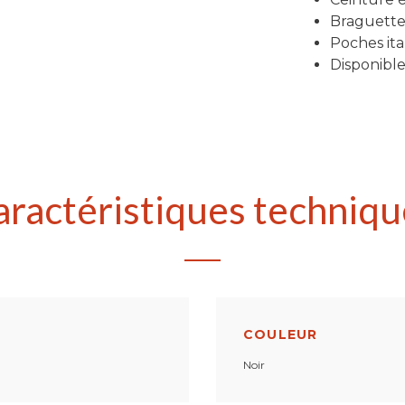
Braguette
Poches ita
Disponible 
aractéristiques techniqu
COULEUR
Noir