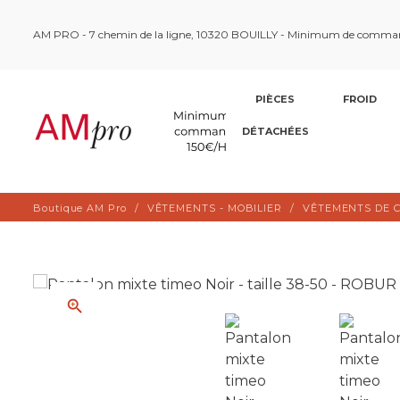
AM PRO - 7 chemin de la ligne, 10320 BOUILLY - Minimum de comma
PIÈCES
FROID
DÉTACHÉES
Boutique AM Pro
VÊTEMENTS - MOBILIER
VÊTEMENTS DE C
zoom_in