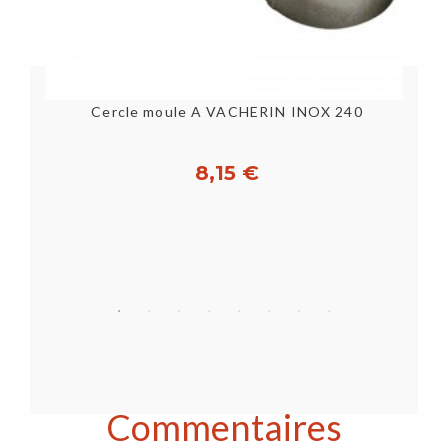
Plaque Antiadhésive pour 12 Madeleines - 395 x 200 x 17 mm
Cercle moule A VACHERIN INOX 240
8,15 €
Acheter
Commentaires