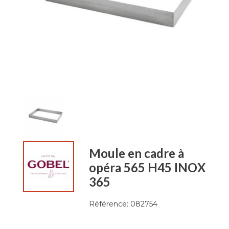
Moule en cadre à
opéra 565 H45 INOX
365
Référence:
082754