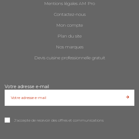
Mentions légales AM Pro
Contactez-nous
Mon compte
Plan du site
Nos marques
Devis cuisine professionnelle gratuit
Votre adresse e-mail
J'accepte de recevoir des offres et communications