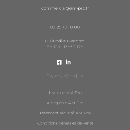
commercial@am-pro.fr
03 25 70 10 00
Du lundi au vendredi
9h-12h - 13h30-17h
En savoir plus
Livraison AM Pro
A propos d'AM Pro
Paiement sécurisé AM Pro
Conditions générales de vente