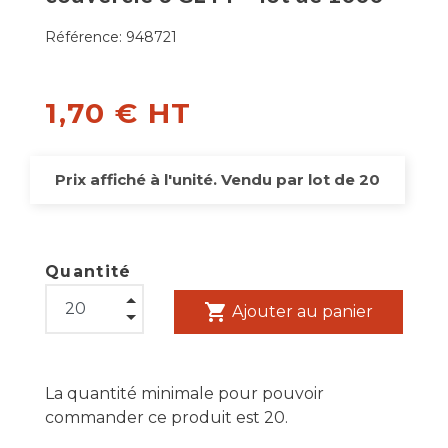
Référence:
948721
1,70 € HT
Prix affiché à l'unité. Vendu par lot de 20
Quantité
shopping_cart
Ajouter au panier
La quantité minimale pour pouvoir
commander ce produit est 20.