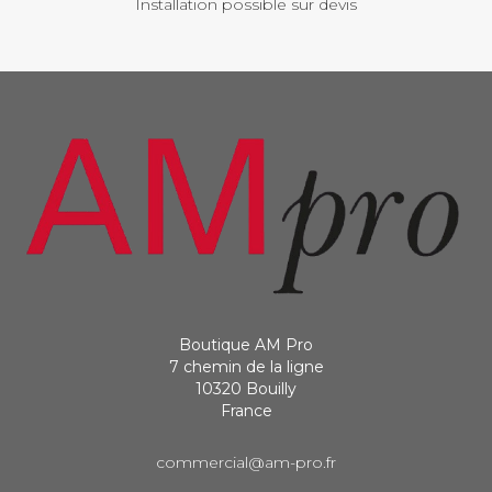
Installation possible sur devis
Boutique AM Pro
7 chemin de la ligne
10320 Bouilly
France
commercial@am-pro.fr