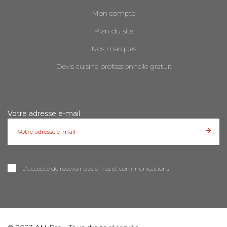
Mon compte
Plan du site
Nos marques
Devis cuisine professionnelle gratuit
Votre adresse e-mail
J'accepte de recevoir des offres et communications