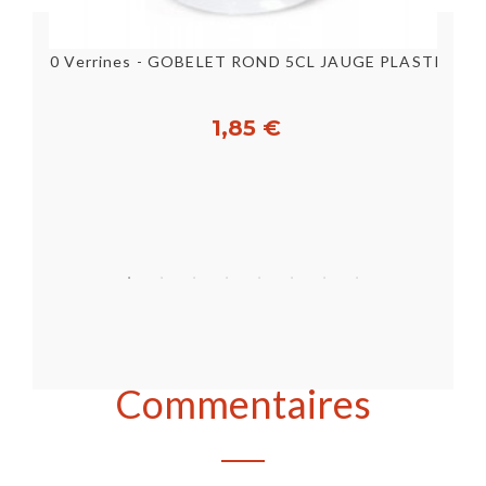
GOBELET 17.5 CL CARTON COFFEE CHIC - LOT DE 2000
50 Verrines - GOBELET ROND 5CL JAUGE PLASTIQUE MISE EN...
1,85 €
Acheter
Commentaires