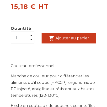
15,18 € HT
Quantité
shopping_cart
Ajouter au panier
Couteau professionnel
Manche de couleur pour différencier les
aliments qu'il coupe (HACCP), ergonomique
PP injecté, antiglisse et résistant aux hautes
températures (120-130°C)
Existe en couteaux de boucher, cuisine, filet