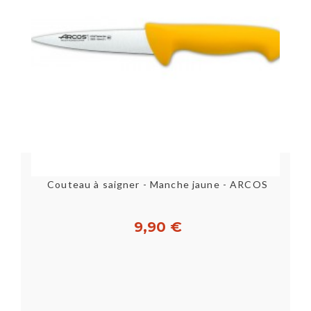
Lame de scie de rechange LARG20MM ou 27345 - FISCHER
Couteau à saigner - Manche jaune - ARCOS
9,90 €
Personnaliser