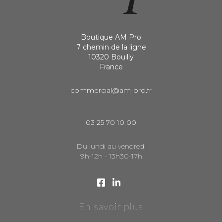
Boutique AM Pro
7 chemin de la ligne
10320 Bouilly
France
commercial@am-pro.fr
03 25 70 10 00
Du lundi au vendredi
9h-12h - 13h30-17h
En savoir plus