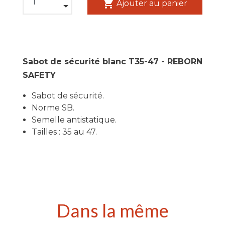
shopping_cart
Ajouter au panier
Sabot de sécurité blanc T35-47 - REBORN
SAFETY
Sabot de sécurité.
Norme SB.
Semelle antistatique.
Tailles : 35 au 47.
Dans la même