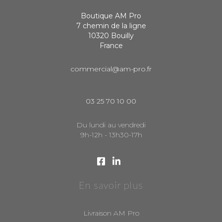
Boutique AM Pro
7 chemin de la ligne
10320 Bouilly
France
commercial@am-pro.fr
03 25 70 10 00
Du lundi au vendredi
9h-12h - 13h30-17h
En savoir plus
Livraison AM Pro