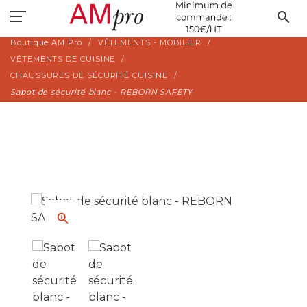
search
Boutique AM Pro
VÊTEMENTS - MOBILIER
VÊTEMENTS DE CUISINE
CHAUSSURES DE SÉCURITÉ CUISINE
Sabot de sécurité blanc - REBORN SAFETY
zoom_in