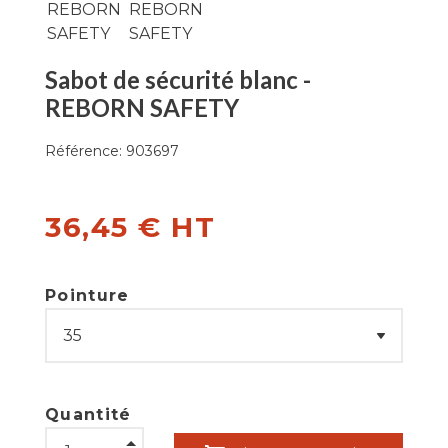
Sabot de sécurité blanc -
REBORN SAFETY
Référence:
903697
36,45 € HT
Pointure
Quantité