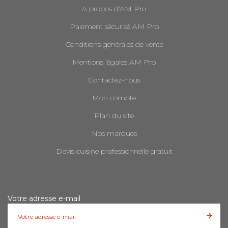
A propos d'AM Pro
Paiement sécurisé AM Pro
Conditions générales de vente
Mentions légales AM Pro
Contactez-nous
Mon compte
Plan du site
Nos marques
Devis cuisine professionnelle gratuit
Votre adresse e-mail