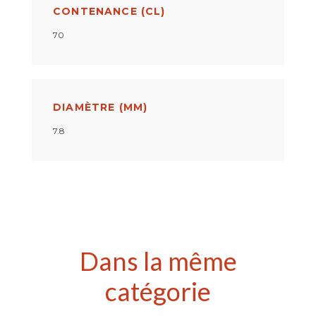
CONTENANCE (CL)
70
DIAMÈTRE (MM)
7.8
Dans la même
catégorie