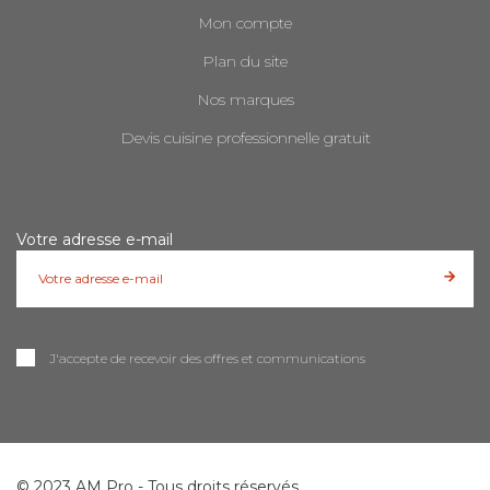
Mon compte
Plan du site
Nos marques
Devis cuisine professionnelle gratuit
Votre adresse e-mail
J'accepte de recevoir des offres et communications
© 2023 AM Pro - Tous droits réservés