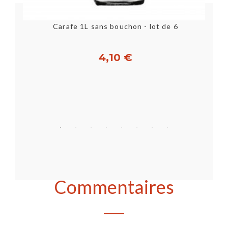
Bouteille Swing 50 cl - lot de 12 - BORMIOLI ROCCO
Carafe 1L sans bouchon - lot de 6
4,10 €
Acheter
Commentaires