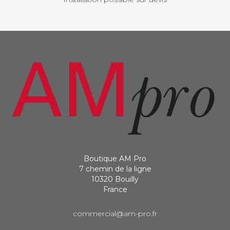
Boutique AM Pro
7 chemin de la ligne
10320 Bouilly
France
commercial@am-pro.fr