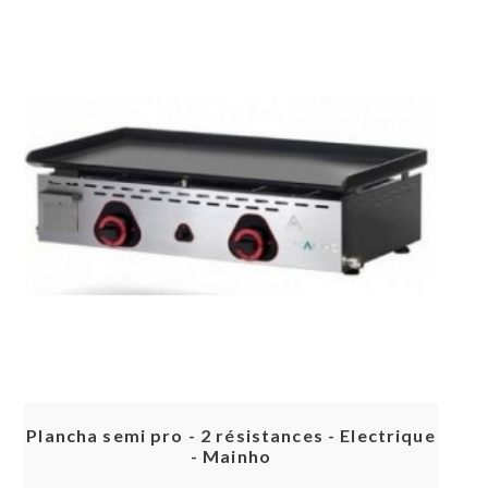
Aperçu rapide
Plancha semi pro - 2 résistances - Electrique
- Mainho