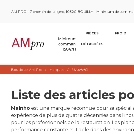
AM PRO - 7 chemin de la ligne, 10320 BOUILLY - Minimum de comma
PIÈCES
FROID
DÉTACHÉES
Boutique AM Pro
Marques
MAINHO
Liste des articles
Mainho
est une marque reconnue pour sa spécialisa
expérience de plus de quatre décennies dans l'ind
pour les professionnels de la restauration. Les pl
performance constante et fiable dans des environne