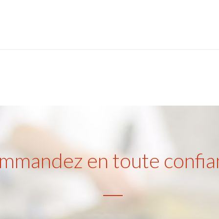
mmandez en toute confia