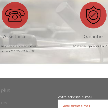
Assistance
Garantie
seignements et devis
Matériel garanti 1 à 2
tuit au 03 25 70 10 00
 plus
Votre adresse e-mail
 Pro