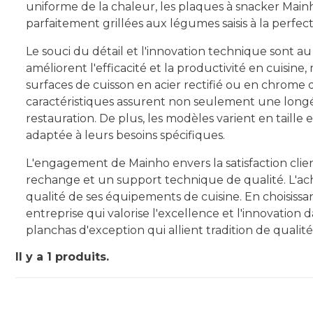
uniforme de la chaleur, les plaques à snacker Mainho
parfaitement grillées aux légumes saisis à la perfect
Le souci du détail et l'innovation technique sont 
améliorent l'efficacité et la productivité en cuisine, m
surfaces de cuisson en acier rectifié ou en chrome du
caractéristiques assurent non seulement une longév
restauration. De plus, les modèles varient en taill
adaptée à leurs besoins spécifiques.
L'engagement de Mainho envers la satisfaction client 
rechange et un support technique de qualité. L'a
qualité de ses équipements de cuisine. En choisiss
entreprise qui valorise l'excellence et l'innovation
planchas d'exception qui allient tradition de quali
Il y a 1 produits.