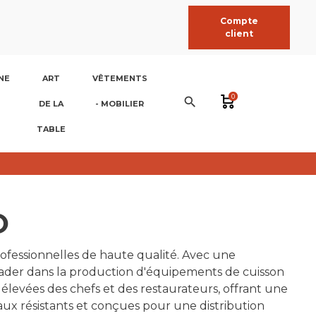
Compte
client
NE
ART
VÊTEMENTS
0
search
DE LA
- MOBILIER
TABLE
O
rofessionnelles de haute qualité. Avec une
eader dans la production d'équipements de cuisson
élevées des chefs et des restaurateurs, offrant une
ux résistants et conçues pour une distribution