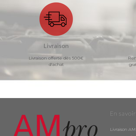
Livraison
Livraison offerte dès 500€
Ren
d'achat
gra
En savoir
Livraison AM