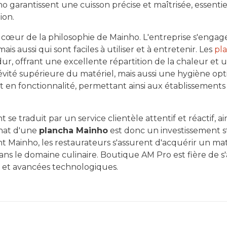
 garantissent une cuisson précise et maîtrisée, essentiel
ion.
au cœur de la philosophie de Mainho. L'entreprise s'eng
ais aussi qui sont faciles à utiliser et à entretenir. Les
pla
r, offrant une excellente répartition de la chaleur et une
ité supérieure du matériel, mais aussi une hygiène opti
e et en fonctionnalité, permettant ainsi aux établissemen
se traduit par un service clientèle attentif et réactif, a
chat d'une
plancha Mainho
est donc un investissement s
ant Mainho, les restaurateurs s'assurent d'acquérir un m
 dans le domaine culinaire. Boutique AM Pro est fière de s
té et avancées technologiques.