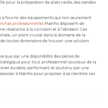
le pour la préparation de plats variés, des viandes
age à fournir des équipements qui non seulement
nchas professionnelles
Mainho disposent de
 résistance à la corrosion et à l'abrasion. Ces
male, un point crucial dans le domaine de la
ts de toutes dimensions de trouver une solution
insi que par une disponibilité des pièces de
tratégique pour tout professionnel soucieux de la
atériel durable, performant et soutenu par une
'associer à Mainho pour proposer à sa clientèle ces