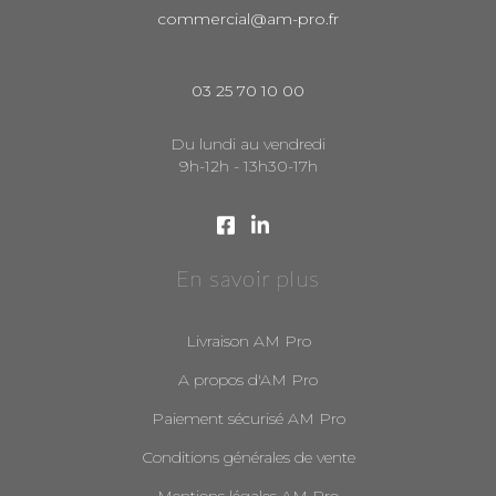
commercial@am-pro.fr
03 25 70 10 00
Du lundi au vendredi
9h-12h - 13h30-17h
En savoir plus
Livraison AM Pro
A propos d'AM Pro
Paiement sécurisé AM Pro
Conditions générales de vente
Mentions légales AM Pro