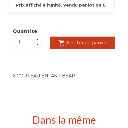
Prix affiché à l'unité. Vendu par lot de 6
Quantité
shopping_cart
Ajouter au panier
6 COUTEAU ENFANT BEAR
Dans la même