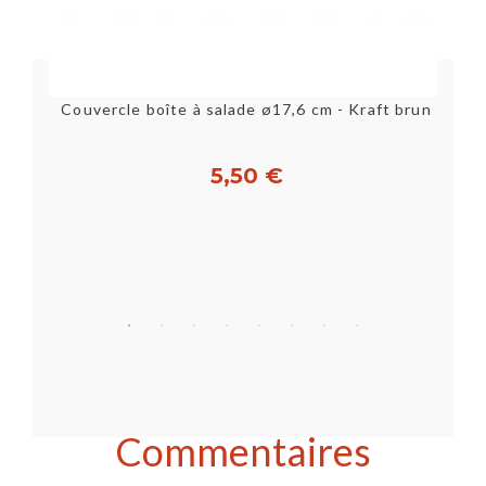
BOURRICHE 15KG 51X38,5X22 SHOWSTAND [D22451]
Couvercle boîte à salade ø17,6 cm - Kraft brun
5,50 €
Acheter
Commentaires