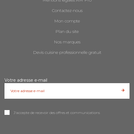
Contactez-nous
Mon compte
Plan du site
Nos marques
Devis cuisine professionnelle gratuit
Votre adresse e-mail
J'accepte de recevoir des offres et communications