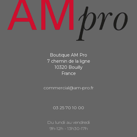
Boutique AM Pro
7 chemin de la ligne
10320 Bouilly
France
commercial@am-pro.fr
03 25 70 10 00
Du lundi au vendredi
9h-12h - 13h30-17h