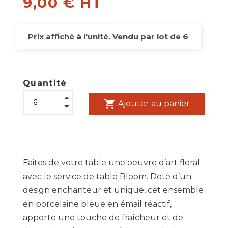
9,00 € HT
Prix affiché à l'unité. Vendu par lot de 6
Quantité
shopping_cart
Ajouter au panier
Faites de votre table une oeuvre d’art floral
avec le service de table Bloom. Doté d’un
design enchanteur et unique, cet ensemble
en porcelaine bleue en émail réactif,
apporte une touche de fraîcheur et de