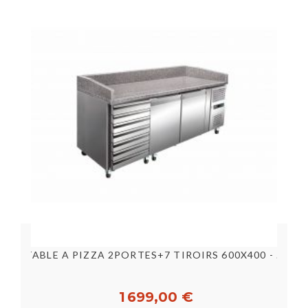
mm
TABLE A PIZZA 2PORTES+7 TIROIRS 600X400 - 2010X800X825...
1 699,00 €