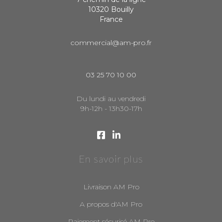
10320 Bouilly
France
commercial@am-pro.fr
03 25 70 10 00
Du lundi au vendredi
9h-12h - 13h30-17h
En savoir plus
Livraison AM Pro
A propos d'AM Pro
Paiement sécurisé AM Pro