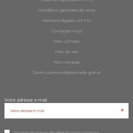
Conditions générales de vente
Mentions légales AM Pro
Contactez-nous
Mon compte
Plan du site
Nos marques
Devis cuisine professionnelle gratuit
Votre adresse e-mail
J'accepte de recevoir des offres et communications