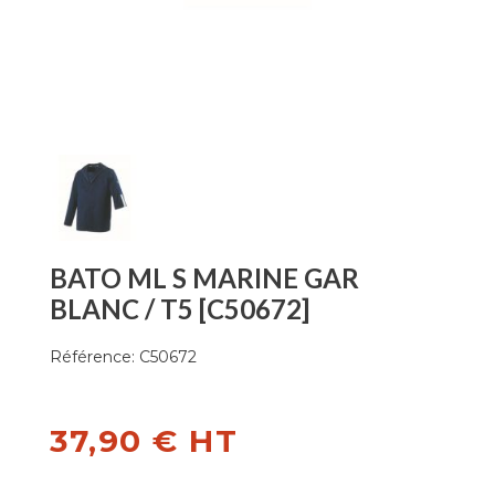
BATO ML S MARINE GAR
BLANC / T5 [C50672]
Référence:
C50672
37,90 € HT