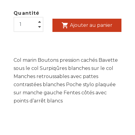
Quantité
shopping_cart
Ajouter au panier
Col marin Boutons pression cachés Bavette
sous le col Surpiqûres blanches sur le col
Manches retroussables avec pattes
contrastées blanches Poche stylo plaquée
sur manche gauche Fentes côtés avec
points d’arrêt blancs