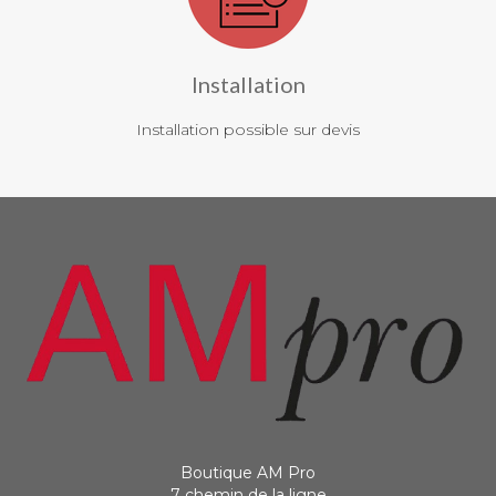
Installation
Installation possible sur devis
Boutique AM Pro
7 chemin de la ligne