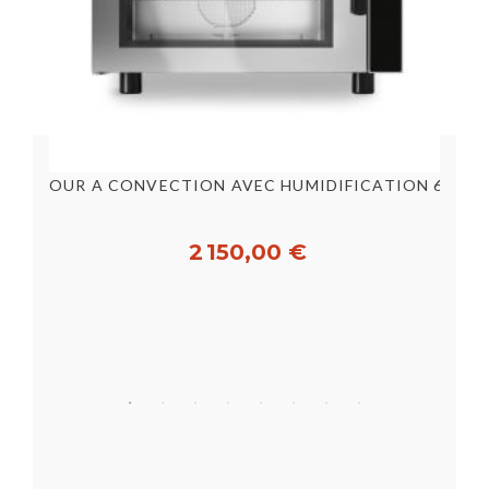
Chambre froide négative 2200x2200x2200 mm - Ép 60mm
FOUR A CONVECTION AVEC HUMIDIFICATION 6 NIV 600X400 + KIT...
2 150,00 €
Acheter