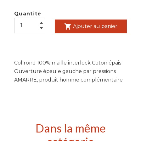
Quantité
shopping_cart
Ajouter au panier
Col rond 100% maille interlock Coton épais
Ouverture épaule gauche par pressions
AMARRE, produit homme complémentaire
Dans la même