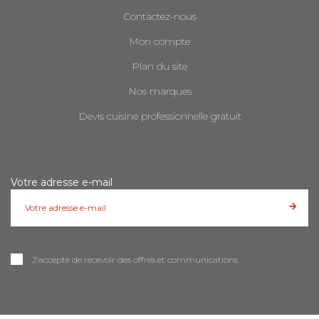
Contactez-nous
Mon compte
Plan du site
Nos marques
Devis cuisine professionnelle gratuit
Votre adresse e-mail
J'accepte de recevoir des offres et communications