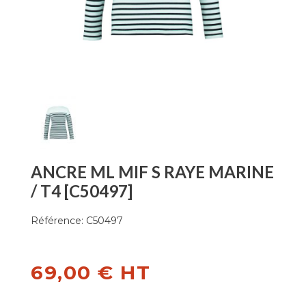
ANCRE ML MIF S RAYE MARINE
/ T4 [C50497]
Référence:
C50497
69,00 € HT