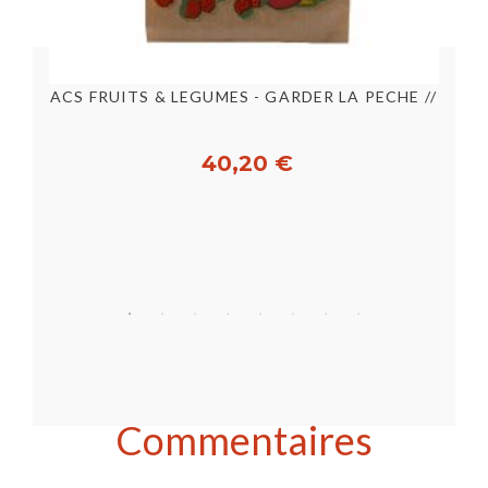
CONTENEUR RECTANGULAIRE ECOINOX 480 ML [E23916]
SACS FRUITS & LEGUMES - GARDER LA PECHE // 3KGRS -...
40,20 €
Acheter
Commentaires