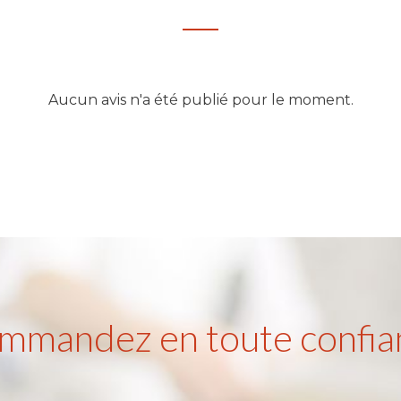
Aucun avis n'a été publié pour le moment.
mmandez en toute confia