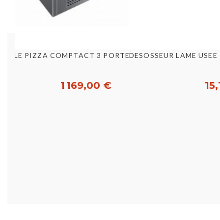
Aperçu rapide
Aperç
MEUBLE PIZZA COMPTACT 3 PORTES GRANIT [E17194]
1 169,00 €
15,
Acheter
Ac