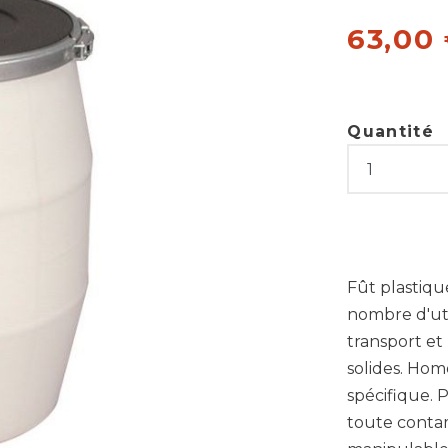
63,00
Quantité
Fût plastiqu
nombre d'uti
transport et
solides. Hom
spécifique. 
toute conta