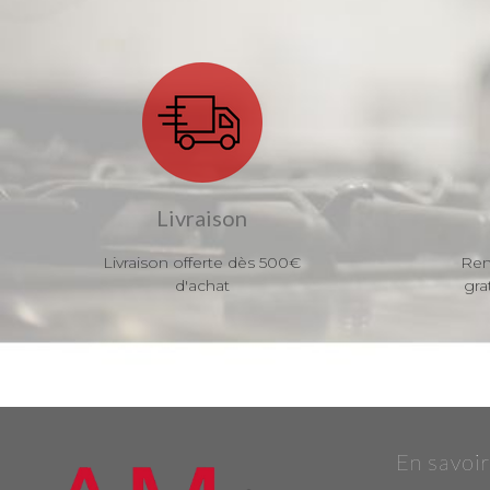
Livraison
Livraison offerte dès 500€
Ren
d'achat
gra
En savoir