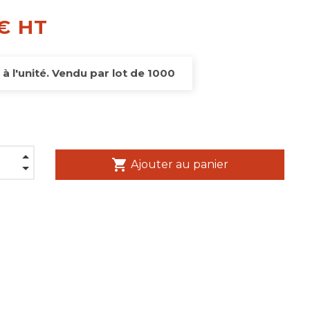
 € HT
é à l'unité. Vendu par lot de 1000
shopping_cart
Ajouter au panier