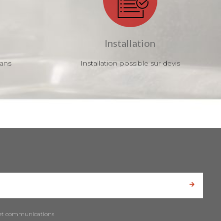
Installation
 ans
Installation possible sur devis
es et communications