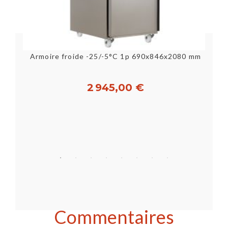
Armoire froide -25/-5°C 1p 690x846x2080 mm
2 945,00 €
Acheter
Commentaires