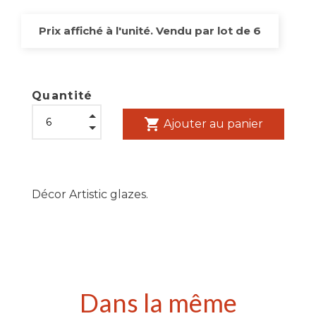
Prix affiché à l'unité. Vendu par lot de 6
Quantité
shopping_cart
Ajouter au panier
Décor Artistic glazes.
Dans la même