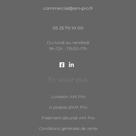
commercial@am-pro.fr
03 25 70 10 00
Du lundi au vendredi
9h-12h - 13h30-17h
En savoir plus
Livraison AM Pro
A propos d'AM Pro
Paiement sécurisé AM Pro
Conditions générales de vente