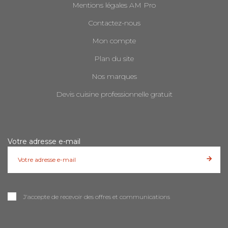
Mentions légales AM Pro
Contactez-nous
Mon compte
Plan du site
Nos marques
Devis cuisine professionnelle gratuit
Votre adresse e-mail
J'accepte de recevoir des offres et communications