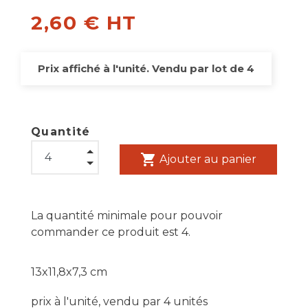
2,60 € HT
Prix affiché à l'unité. Vendu par lot de 4
Quantité
shopping_cart
Ajouter au panier
La quantité minimale pour pouvoir
commander ce produit est 4.
13x11,8x7,3 cm
prix à l'unité, vendu par 4 unités