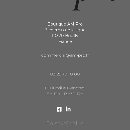
Boutique AM Pro
7 chemin de la ligne
10320 Bouilly
France
commercial@am-pro.fr
03 25 70 10 00
Du lundi au vendredi
9h-12h - 13h30-17h
En savoir plus