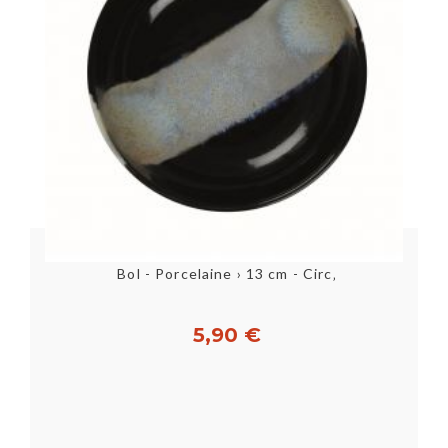
Bol - Porcelaine › 13 cm - Circ‚
5,90 €
Acheter