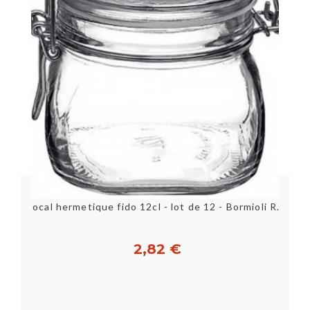
Bocal hermetique fido 12cl - lot de 12 - Bormioli Rocco
2,82 €