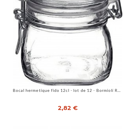
Bocal hermetique fido 12cl - lot de 12 - Bormioli Rocco
2,82 €