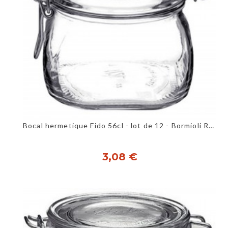
Bocal hermetique Fido 56cl - lot de 12 - Bormioli Rocco
3,08 €