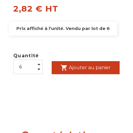
2,82 € HT
Prix affiché à l'unité. Vendu par lot de 6
Quantité
shopping_cart
Ajouter au panier